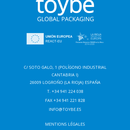
C/ SOTO GALO, 1 (POLÍGONO INDUSTRIAL
CANTABRIA I)
26009 LOGROÑO (LA RIOJA) ESPAÑA
T. +34 941 224 038
FAX +34 941 221 828
INFO@TOYBE.ES
MENTIONS LÉGALES