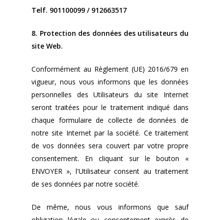
Telf. 901100099 / 912663517
8. Protection des données des utilisateurs du
site Web.
Conformément au Règlement (UE) 2016/679 en
vigueur, nous vous informons que les données
personnelles des Utilisateurs du site Internet
seront traitées pour le traitement indiqué dans
chaque formulaire de collecte de données de
notre site Internet par la société. Ce traitement
de vos données sera couvert par votre propre
consentement. En cliquant sur le bouton «
ENVOYER », l'Utilisateur consent au traitement
de ses données par notre société.
De même, nous vous informons que sauf
obligation légale ou consentement exprès de