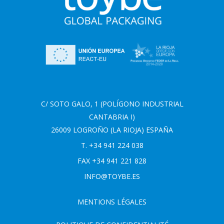
C/ SOTO GALO, 1 (POLÍGONO INDUSTRIAL
CANTABRIA I)
26009 LOGROÑO (LA RIOJA) ESPAÑA
T. +34 941 224 038
FAX +34 941 221 828
INFO@TOYBE.ES
MENTIONS LÉGALES